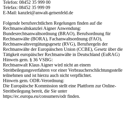
Telefon: 08452 35 999 00
Telefax: 08452 35 999 09
E‑Mail: kanzlei@anwalt-geisenfeld.de
Folgende berufsrechtlichen Regelungen finden auf die
Rechtsanwaltskanzlei Aigner Anwendung:
Bundesrechtsanwaltsordnung (BRAO), Berufsordnung für
Rechtsanwälte (BORA), Fachanwaltsordnung (FAO),
Rechtsanwaltsvergütungsgesetz (RVG), Berufsregeln der
Rechtsanwälte der Europäischen Union (CCBE), Gesetz über die
Tätigkeit europäischer Rechtsanwälte in Deutschland (EuRAG)
Hinweis gem. § 36 VSBG:
Rechtsanwalt Klaus Aigner wird nicht an einem
Streitbeilegungsverfahren vor einer Verbraucherschlichtungsstelle
teilnehmen und ist hierzu auch nicht verpflichtet.
Hinweis gem. ODR-Verordnung:
Die Europäische Kommission stellt eine Plattform zur Online-
Streitbeilegung bereit, die Sie unter
https://ec.europa.eu/consumers/odr finden.