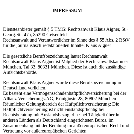
IMPRESSUM
Diensteanbieter gemäß § 5 TMG: Rechtsanwalt Klaus Aigner, St.-
Georg-Str. 47a, 85290 Geisenfeld
Rechtsanwalt und Verantwortlicher im Sinne des § 55 Abs. 2 RStV
für die journalistisch-redaktionellen Inhalte: Klaus Aigner
Die gesetzliche Berufsbezeichnung lautet Rechtsanwalt.
Rechtsanwalt Klaus Aigner ist Mitglied der Rechtsanwaltskammer
München, Tal 33, 80331 München. Diese ist auch die zuständige
Aufsichtsbehörde.
Rechtsanwalt Klaus Aigner wurde diese Berufsbezeichnung in
Deutschland verliehen.
Es besteht eine Vermögensschadenhaftpflichtversicherung bei der
Allianz Versicherungs-AG, Königinstr. 28, 80802 München
Räumlicher Geltungsbereich der Haftpflichtversicherung: Die
Haftpflichtversicherung ist nicht einstandspflichtig bei
Rechtsberatung mit Auslandsbezug, d.h.: bei Tätigkeit über in
anderen Ländern als Deutschland eingerichteten Büros, im
Zusammenhang mit der Beratung im außereuropäischen Recht und
Vertretung vor außereuropäischen Gerichten.